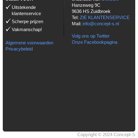
Hanzeweg 9C
Uitstekende
9636 HS Zuidbroek
klantenservice
Tel:
ZIE KLANTENSERVICE
Scherpe prijzen
Mail:
info@concept-s.nl
Vakmanschap!
Volg ons op Twitter
Onze Facebookpagina
Algemene voorwaarden
Privacybeleid
Copyright © 2024 Concept-S