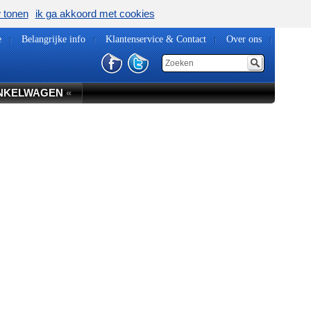
w tonen
ik ga akkoord met cookies
e
Belangrijke info
Klantenservice & Contact
Over ons
NKELWAGEN
«