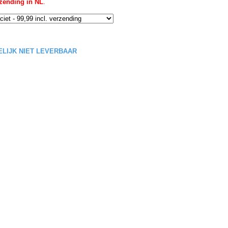
rzending in NL
.
DELIJK NIET LEVERBAAR