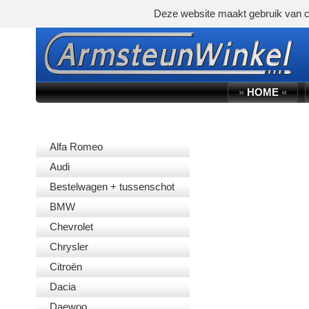
Deze website maakt gebruik van c
»
HOME
«
AUTOMERK
Alfa Romeo
Audi
Bestelwagen + tussenschot
BMW
Chevrolet
Chrysler
Citroën
Dacia
Daewoo