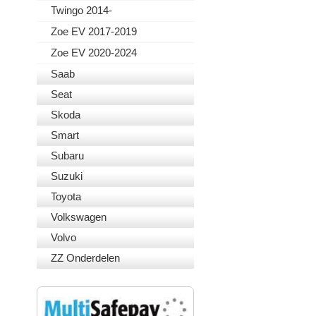
Twingo 2014-
Zoe EV 2017-2019
Zoe EV 2020-2024
Saab
Seat
Skoda
Smart
Subaru
Suzuki
Toyota
Volkswagen
Volvo
ZZ Onderdelen
VEILIG BETALEN