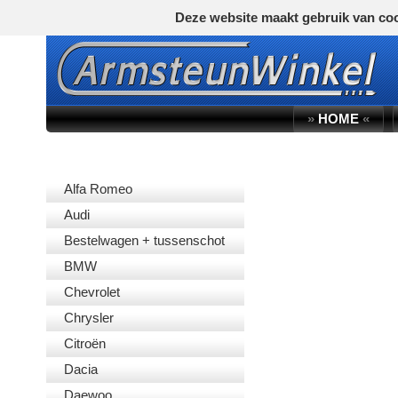
Deze website maakt gebruik van coo
»
HOME
«
AUTOMERK
Alfa Romeo
Audi
Bestelwagen + tussenschot
BMW
Chevrolet
Chrysler
Citroën
Dacia
Daewoo