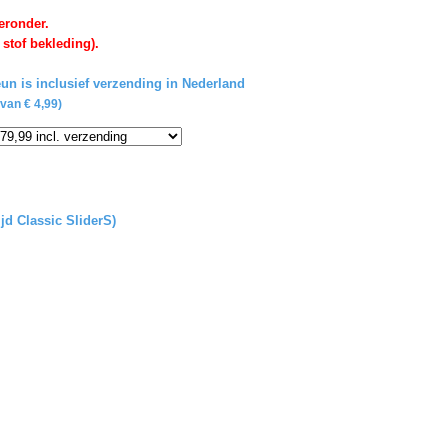
eronder.
 stof bekleding).
un is inclusief verzending in Nederland
van € 4,99)
ijd Classic SliderS)