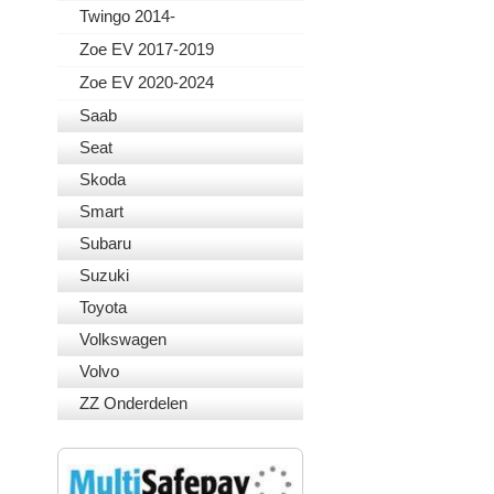
Twingo 2014-
Zoe EV 2017-2019
Zoe EV 2020-2024
Saab
Seat
Skoda
Smart
Subaru
Suzuki
Toyota
Volkswagen
Volvo
ZZ Onderdelen
VEILIG BETALEN