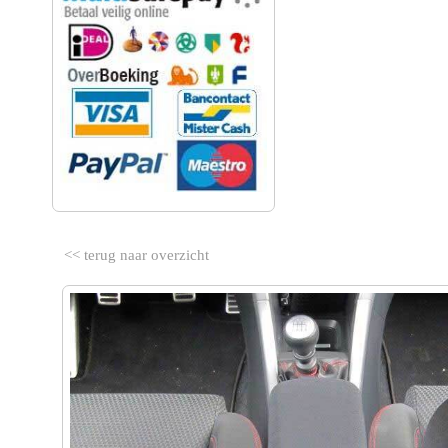
<< terug naar overzicht