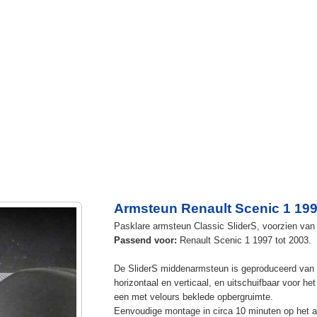
Armsteun Renault Scenic 1 19
Pasklare armsteun Classic SliderS, voorzien van u
Passend voor:
Renault Scenic 1 1997 tot 2003.
De SliderS middenarmsteun is geproduceerd van s
horizontaal en verticaal, en uitschuifbaar voor h
een met velours beklede opbergruimte.
Eenvoudige montage in circa 10 minuten op het a