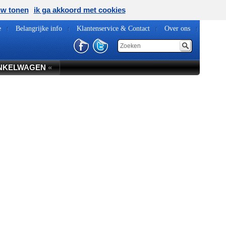
uw tonen
ik ga akkoord met cookies
e
Belangrijke info
Klantenservice & Contact
Over ons
NKELWAGEN
«