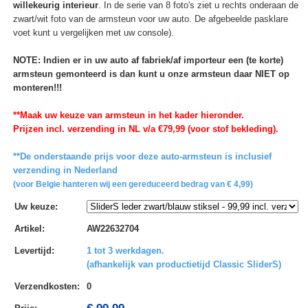
willekeurig interieur
. In de serie van 8 foto's ziet u rechts onderaan de
zwart/wit foto van de armsteun voor uw auto. De afgebeelde pasklare
voet kunt u vergelijken met uw console).
NOTE: Indien er in uw auto af fabriek/af importeur een (te korte)
armsteun gemonteerd is dan kunt u onze armsteun daar NIET op
monteren!!!
**Maak uw keuze van armsteun in het kader hieronder.
Prijzen incl. verzending in NL v/a €79,99 (voor stof bekleding).
**De onderstaande prijs voor deze auto-armsteun is inclusief
verzending in Nederland
(voor Belgie hanteren wij een gereduceerd bedrag van € 4,99)
Uw keuze
:
Artikel
:
AW22632704
Levertijd
:
1 tot 3 werkdagen.
(afhankelijk van productietijd Classic SliderS)
Verzendkosten
:
0