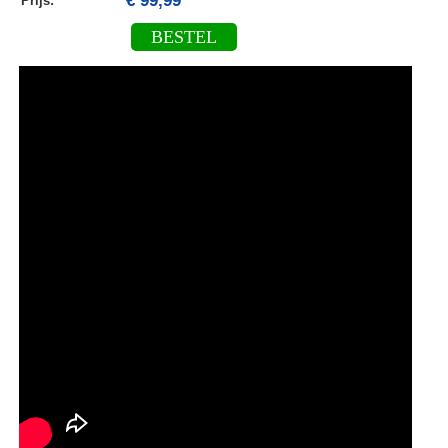
€ 99,99
Prijs:
BESTEL