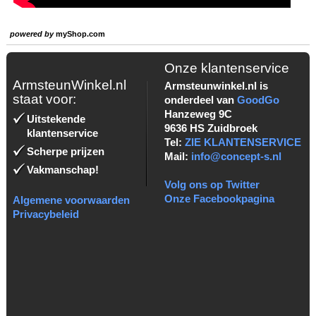
powered by
myShop.com
Onze klantenservice
ArmsteunWinkel.nl
Armsteunwinkel.nl is
staat voor:
onderdeel van
GoodGo
Hanzeweg 9C
Uitstekende
9636 HS Zuidbroek
klantenservice
Tel:
ZIE KLANTENSERVICE
Scherpe prijzen
Mail:
info@concept-s.nl
Vakmanschap!
Volg ons op Twitter
Onze Facebookpagina
Algemene voorwaarden
Privacybeleid