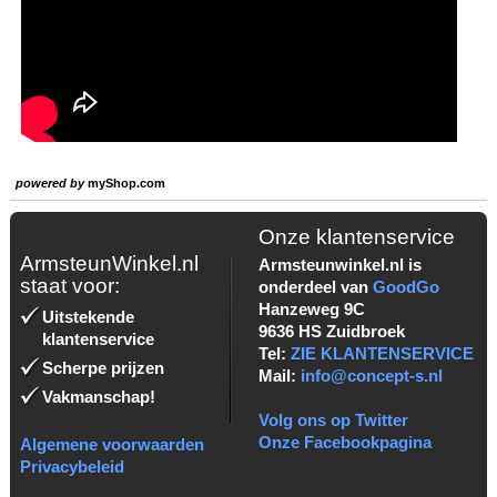
powered by
myShop.com
Onze klantenservice
ArmsteunWinkel.nl
Armsteunwinkel.nl is
staat voor:
onderdeel van
GoodGo
Hanzeweg 9C
Uitstekende
9636 HS Zuidbroek
klantenservice
Tel:
ZIE KLANTENSERVICE
Scherpe prijzen
Mail:
info@concept-s.nl
Vakmanschap!
Volg ons op Twitter
Onze Facebookpagina
Algemene voorwaarden
Privacybeleid