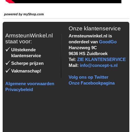
powered by
myShop.com
Onze klantenservice
ArmsteunWinkel.nl
Armsteunwinkel.nl is
staat voor:
onderdeel van
GoodGo
Hanzeweg 9C
Uitstekende
9636 HS Zuidbroek
klantenservice
Tel:
ZIE KLANTENSERVICE
Scherpe prijzen
Mail:
info@concept-s.nl
Vakmanschap!
Volg ons op Twitter
Onze Facebookpagina
Algemene voorwaarden
Privacybeleid