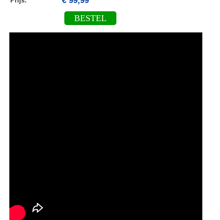
€ 99,99
Prijs:
BESTEL