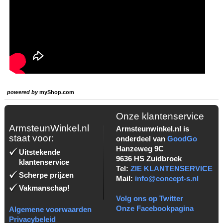
powered by
myShop.com
Onze klantenservice
ArmsteunWinkel.nl
Armsteunwinkel.nl is
staat voor:
onderdeel van
GoodGo
Hanzeweg 9C
Uitstekende
9636 HS Zuidbroek
klantenservice
Tel:
ZIE KLANTENSERVICE
Scherpe prijzen
Mail:
info@concept-s.nl
Vakmanschap!
Volg ons op Twitter
Onze Facebookpagina
Algemene voorwaarden
Privacybeleid