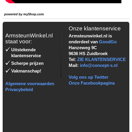
powered by
myShop.com
Onze klantenservice
ArmsteunWinkel.nl
Armsteunwinkel.nl is
staat voor:
onderdeel van
GoodGo
Hanzeweg 9C
Uitstekende
9636 HS Zuidbroek
klantenservice
Tel:
ZIE KLANTENSERVICE
Scherpe prijzen
Mail:
info@concept-s.nl
Vakmanschap!
Volg ons op Twitter
Onze Facebookpagina
Algemene voorwaarden
Privacybeleid