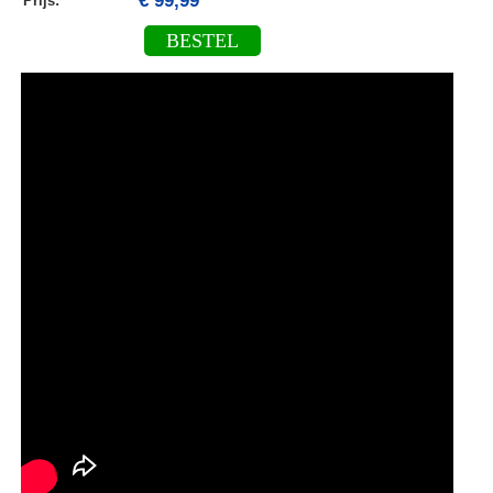
€ 99,99
Prijs:
BESTEL