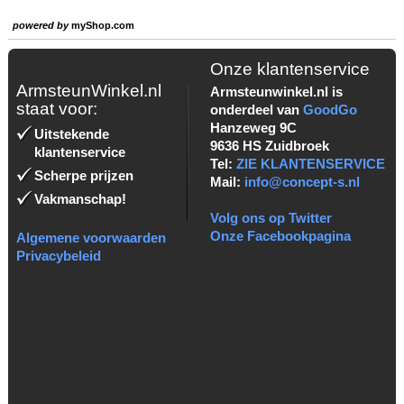
powered by
myShop.com
Onze klantenservice
ArmsteunWinkel.nl
Armsteunwinkel.nl is
staat voor:
onderdeel van
GoodGo
Hanzeweg 9C
Uitstekende
9636 HS Zuidbroek
klantenservice
Tel:
ZIE KLANTENSERVICE
Scherpe prijzen
Mail:
info@concept-s.nl
Vakmanschap!
Volg ons op Twitter
Onze Facebookpagina
Algemene voorwaarden
Privacybeleid