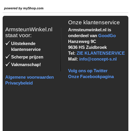
powered by
myShop.com
Onze klantenservice
ArmsteunWinkel.nl
Armsteunwinkel.nl is
staat voor:
onderdeel van
GoodGo
Hanzeweg 9C
Uitstekende
9636 HS Zuidbroek
klantenservice
Tel:
ZIE KLANTENSERVICE
Scherpe prijzen
Mail:
info@concept-s.nl
Vakmanschap!
Volg ons op Twitter
Onze Facebookpagina
Algemene voorwaarden
Privacybeleid