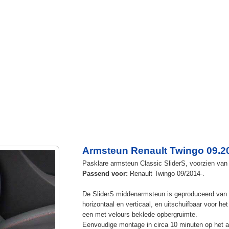
Armsteun Renault Twingo 09.2
Pasklare armsteun Classic SliderS, voorzien van u
Passend voor:
Renault Twingo 09/2014-.
De SliderS middenarmsteun is geproduceerd van s
horizontaal en verticaal, en uitschuifbaar voor h
een met velours beklede opbergruimte.
Eenvoudige montage in circa 10 minuten op het a