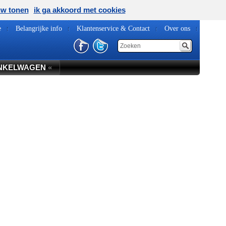
uw tonen
ik ga akkoord met cookies
e
Belangrijke info
Klantenservice & Contact
Over ons
NKELWAGEN
«