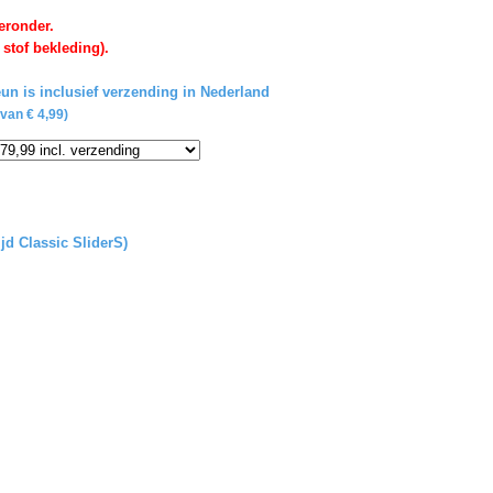
eronder.
 stof bekleding).
un is inclusief verzending in Nederland
van € 4,99)
ijd Classic SliderS)