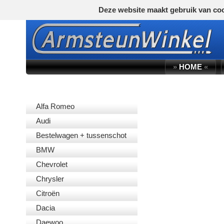
Deze website maakt gebruik van coo
»
HOME
«
AUTOMERK
Alfa Romeo
Audi
Bestelwagen + tussenschot
BMW
Chevrolet
Chrysler
Citroën
Dacia
Daewoo