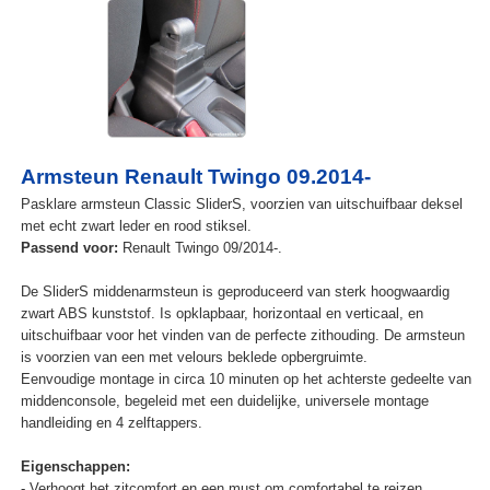
Armsteun Renault Twingo 09.2014-
Pasklare armsteun Classic SliderS, voorzien van uitschuifbaar deksel
met echt zwart leder en rood stiksel.
Passend voor:
Renault Twingo 09/2014-.
De SliderS middenarmsteun is geproduceerd van sterk hoogwaardig
zwart ABS kunststof. Is opklapbaar, horizontaal en verticaal, en
uitschuifbaar voor het vinden van de perfecte zithouding. De armsteun
is voorzien van een met velours beklede opbergruimte.
Eenvoudige montage in circa 10 minuten op het achterste gedeelte van
middenconsole, begeleid met een duidelijke, universele montage
handleiding en 4 zelftappers.
Eigenschappen:
- Verhoogt het zitcomfort en een must om comfortabel te reizen.