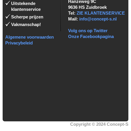
Hanzeweg 9C
Uitstekende
9636 HS Zuidbroek
klantenservice
Tel:
ZIE KLANTENSERVICE
Scherpe prijzen
Mail:
info@concept-s.nl
Vakmanschap!
Volg ons op Twitter
Onze Facebookpagina
Algemene voorwaarden
Privacybeleid
Copyright © 2024 Concept-S