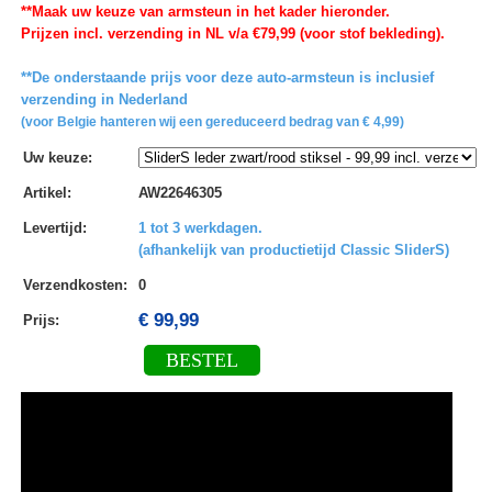
**Maak uw keuze van armsteun in het kader hieronder.
Prijzen incl. verzending in NL v/a €79,99 (voor stof bekleding).
**De onderstaande prijs voor deze auto-armsteun is inclusief
verzending in Nederland
(voor Belgie hanteren wij een gereduceerd bedrag van € 4,99)
Uw keuze
:
Artikel
:
AW22646305
Levertijd
:
1 tot 3 werkdagen.
(afhankelijk van productietijd Classic SliderS)
Verzendkosten
:
0
€ 99,99
Prijs:
BESTEL