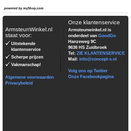
powered by
myShop.com
Onze klantenservice
ArmsteunWinkel.nl
Armsteunwinkel.nl is
staat voor:
onderdeel van
GoodGo
Hanzeweg 9C
Uitstekende
9636 HS Zuidbroek
klantenservice
Tel:
ZIE KLANTENSERVICE
Scherpe prijzen
Mail:
info@concept-s.nl
Vakmanschap!
Volg ons op Twitter
Onze Facebookpagina
Algemene voorwaarden
Privacybeleid