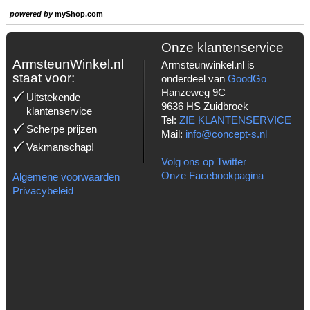
powered by
myShop.com
Onze klantenservice
ArmsteunWinkel.nl
Armsteunwinkel.nl is
staat voor:
onderdeel van
GoodGo
Hanzeweg 9C
Uitstekende
9636 HS Zuidbroek
klantenservice
Tel:
ZIE KLANTENSERVICE
Scherpe prijzen
Mail:
info@concept-s.nl
Vakmanschap!
Volg ons op Twitter
Onze Facebookpagina
Algemene voorwaarden
Privacybeleid