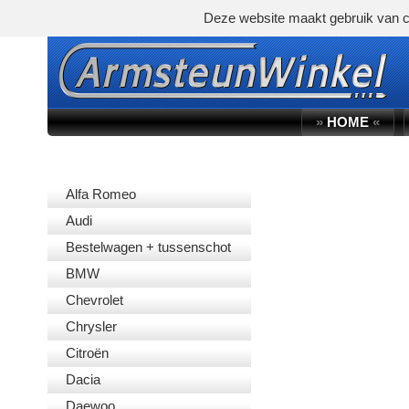
Deze website maakt gebruik van c
»
HOME
«
AUTOMERK
Alfa Romeo
Audi
Bestelwagen + tussenschot
BMW
Chevrolet
Chrysler
Citroën
Dacia
Daewoo