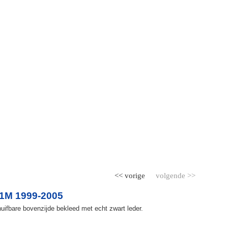
<< vorige
volgende >>
 1M 1999-2005
ifbare bovenzijde bekleed met echt zwart leder.