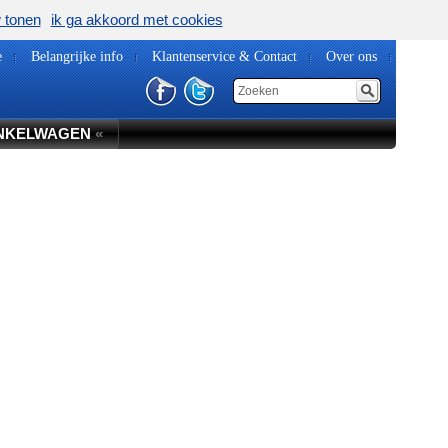
w tonen
ik ga akkoord met cookies
e
Belangrijke info
Klantenservice & Contact
Over ons
NKELWAGEN
«