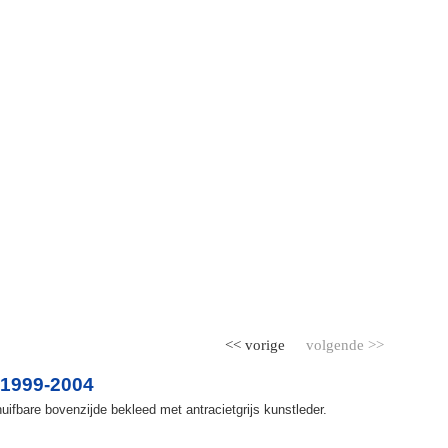
<< vorige
volgende >>
 1999-2004
ifbare bovenzijde bekleed met antracietgrijs kunstleder.