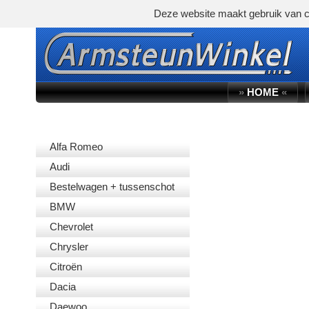
Deze website maakt gebruik van c
»
HOME
«
AUTOMERK
Alfa Romeo
Audi
Bestelwagen + tussenschot
BMW
Chevrolet
Chrysler
Citroën
Dacia
Daewoo