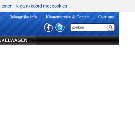
w tonen
ik ga akkoord met cookies
e
Belangrijke info
Klantenservice & Contact
Over ons
NKELWAGEN
«