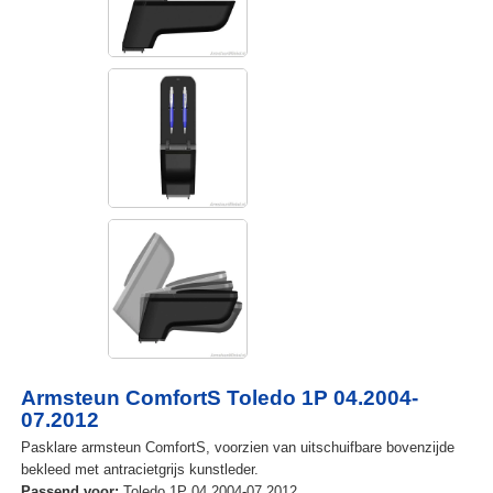
Armsteun ComfortS Toledo 1P 04.2004-
07.2012
Pasklare armsteun ComfortS, voorzien van uitschuifbare bovenzijde
bekleed met antracietgrijs kunstleder.
Passend voor:
Toledo 1P 04.2004-07.2012