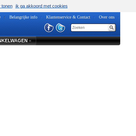
w tonen
ik ga akkoord met cookies
e
Belangrijke info
Klantenservice & Contact
Over ons
NKELWAGEN
«