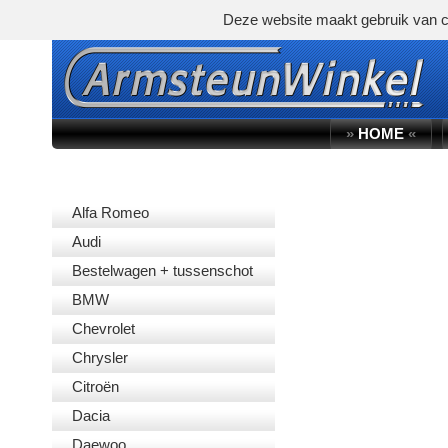
Deze website maakt gebruik van c
»
HOME
«
AUTOMERK
Alfa Romeo
Audi
Bestelwagen + tussenschot
BMW
Chevrolet
Chrysler
Citroën
Dacia
Daewoo