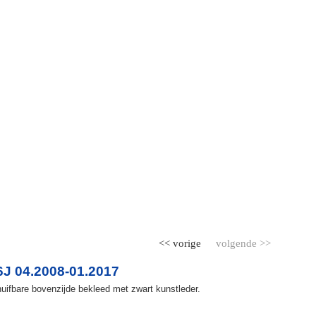
<< vorige
volgende >>
6J 04.2008-01.2017
uifbare bovenzijde bekleed met zwart kunstleder.