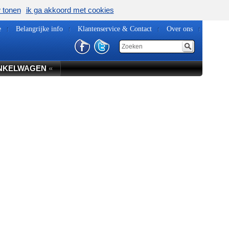
w tonen
ik ga akkoord met cookies
e
Belangrijke info
Klantenservice & Contact
Over ons
NKELWAGEN
«