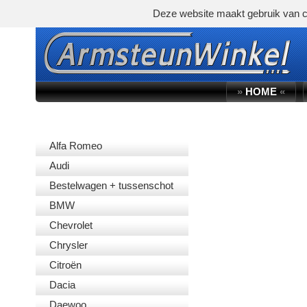
Deze website maakt gebruik van c
»
HOME
«
AUTOMERK
Alfa Romeo
Audi
Bestelwagen + tussenschot
BMW
Chevrolet
Chrysler
Citroën
Dacia
Daewoo