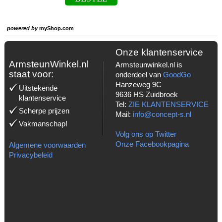
powered by
myShop.com
Onze klantenservice
ArmsteunWinkel.nl
Armsteunwinkel.nl is
staat voor:
onderdeel van
GoodGo
Hanzeweg 9C
Uitstekende
9636 HS Zuidbroek
klantenservice
Tel:
ZIE KLANTENSERVICE
Scherpe prijzen
Mail:
info@concept-s.nl
Vakmanschap!
Volg ons op Twitter
Onze Facebookpagina
Algemene voorwaarden
Privacybeleid