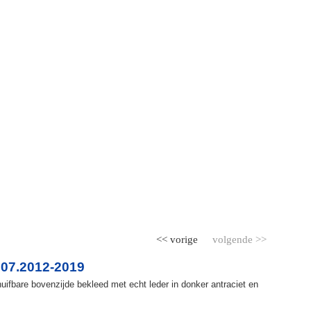
<< vorige
volgende >>
07.2012-2019
ifbare bovenzijde bekleed met echt leder in donker antraciet en