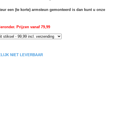
rteur een (te korte) armsteun gemonteerd is dan kunt u onze
eronder. Prijzen vanaf 79,99
DELIJK NIET LEVERBAAR