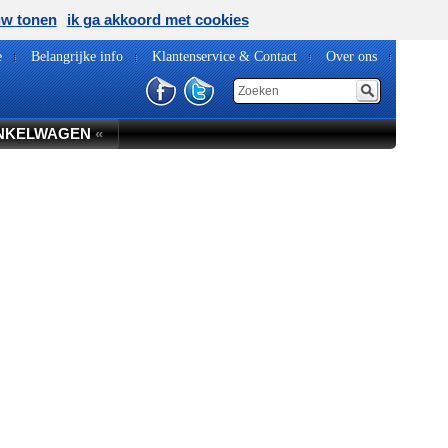
uw tonen
ik ga akkoord met cookies
e
Belangrijke info
Klantenservice & Contact
Over ons
NKELWAGEN
«