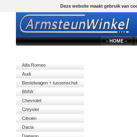
Deze website maakt gebruik van coo
»
HOME
«
AUTOMERK
Alfa Romeo
Audi
Bestelwagen + tussenschot
BMW
Chevrolet
Chrysler
Citroën
Dacia
Daewoo