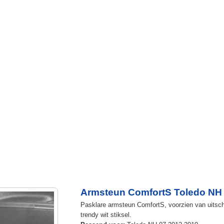
Armsteun ComfortS Toledo NH 
Pasklare armsteun ComfortS, voorzien van uitschu
trendy wit stiksel.