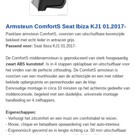
Armsteun ComfortS Seat Ibiza KJ1 01.2017-
Pasklare armsteun ComfortS, voorzien van uitschuifbare bovenzijde
bekleed met echt leder in antraciet grijs.
Passend voor:
Seat Ibiza KJ1 01.2017-
De ComfortS middenarmsteun is geproduceerd van sterk hoogwaardig
zwart ABS kunststof
. Is in 4 stappen opklapbaar en uitschuifbaar voor
het vinden van de perfecte zithouding. De ComfortS armsteun is
voorzien van een munthouder aan de achterzijde en een met rubber
beklede opbergruimte en pennenhouder aan de klep.
Eenvoudige montage in circa 10 minuten op het achterste gedeelte van
middenconsole, begeleid met een duidelijke, universele montage
handleiding en 4 zelftappers.
Eigenschappen:
- Verhoogt het zitcomfort en een must om comfortabel te reizen.
- Mooie, chique en betaalbare opwaardering van het auto-interieur.
- Ergonomisch gevormd en in lengte richting ca. 50 mm uitschuifbaar.