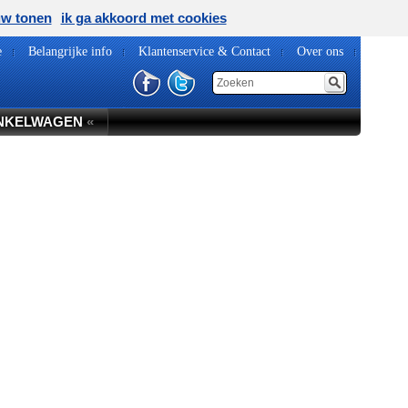
uw tonen
ik ga akkoord met cookies
e
Belangrijke info
Klantenservice & Contact
Over ons
NKELWAGEN
«