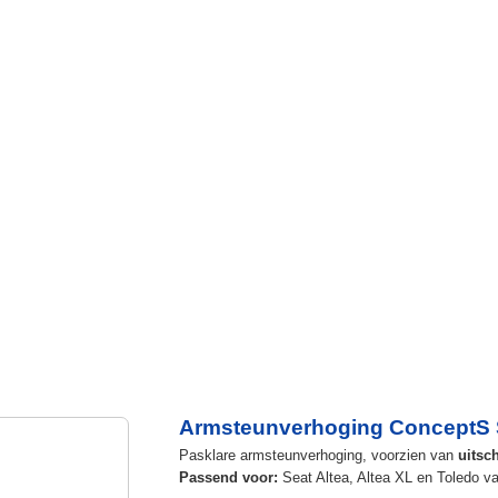
Armsteunverhoging ConceptS S
Pasklare armsteunverhoging, voorzien van
uitsc
Passend voor:
Seat Altea, Altea XL en Toledo v