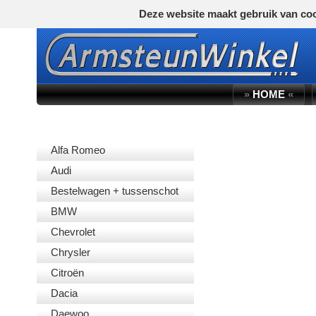
Deze website maakt gebruik van coo
»
HOME
«
AUTOMERK
Alfa Romeo
Audi
Bestelwagen + tussenschot
BMW
Chevrolet
Chrysler
Citroën
Dacia
Daewoo