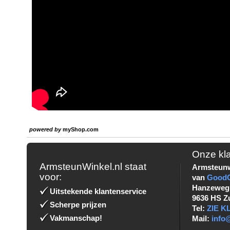
powered by
myShop.com
Onze kl
ArmsteunWinkel.nl staat
Armsteunw
voor:
van
Good
Hanzeweg
Uitstekende klantenservice
9636 HS Z
Scherpe prijzen
Tel:
ZIE 
Vakmanschap!
Mail:
info