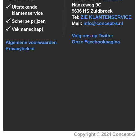
Hanzeweg 9C
Uitstekende
9636 HS Zuidbroek
klantenservice
Tel:
ZIE KLANTENSERVICE
Scherpe prijzen
Mail:
info@concept-s.nl
Vakmanschap!
Volg ons op Twitter
Onze Facebookpagina
Algemene voorwaarden
Privacybeleid
Copyright © 2024 Concept-S