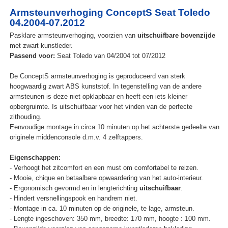
Armsteunverhoging ConceptS Seat Toledo
04.2004-07.2012
Pasklare armsteunverhoging, voorzien van
uitschuifbare bovenzijde
met zwart kunstleder.
Passend voor:
Seat Toledo van 04/2004 tot 07/2012
De ConceptS armsteunverhoging is geproduceerd van sterk
hoogwaardig zwart ABS kunststof. In tegenstelling van de andere
armsteunen is deze niet opklapbaar en heeft een iets kleiner
opbergruimte. Is uitschuifbaar voor het vinden van de perfecte
zithouding.
Eenvoudige montage in circa 10 minuten op het achterste gedeelte van
originele middenconsole d.m.v. 4 zelftappers.
Eigenschappen:
- Verhoogt het zitcomfort en een must om comfortabel te reizen.
- Mooie, chique en betaalbare opwaardering van het auto-interieur.
- Ergonomisch gevormd en in lengterichting
uitschuifbaar
.
- Hindert versnellingspook en handrem niet.
- Montage in ca. 10 minuten op de originele, te lage, armsteun.
- Lengte ingeschoven: 350 mm, breedte: 170 mm, hoogte : 100 mm.