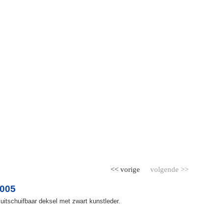
<< vorige
volgende >>
2005
uitschuifbaar deksel met zwart kunstleder.