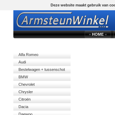
Deze website maakt gebruik van coo
»
HOME
«
AUTOMERK
Alfa Romeo
Audi
Bestelwagen + tussenschot
BMW
Chevrolet
Chrysler
Citroën
Dacia
Daewoo