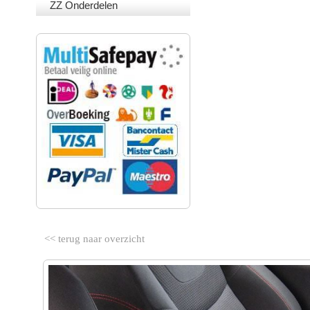
ZZ Onderdelen
VEILIG BETALEN
<< terug naar overzicht