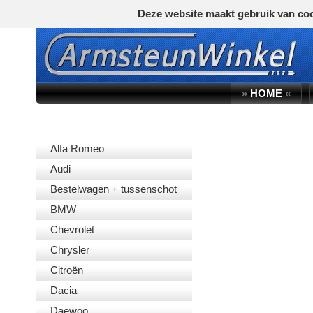
Deze website maakt gebruik van coo
»
HOME
«
AUTOMERK
Alfa Romeo
Audi
Bestelwagen + tussenschot
BMW
Chevrolet
Chrysler
Citroën
Dacia
Daewoo