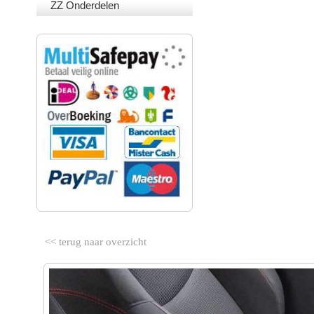
ZZ Onderdelen
VEILIG BETALEN
<< terug naar overzicht