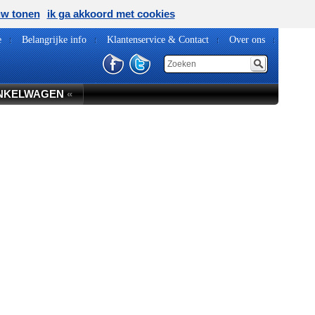
uw tonen
ik ga akkoord met cookies
e
Belangrijke info
Klantenservice & Contact
Over ons
NKELWAGEN
«