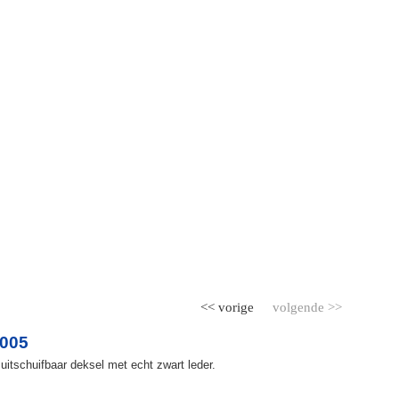
<< vorige
volgende >>
2005
uitschuifbaar deksel met echt zwart leder.