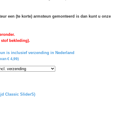
rteur een (te korte) armsteun gemonteerd is dan kunt u onze
eronder.
 stof bekleding).
un is inclusief verzending in Nederland
van € 4,99)
ijd Classic SliderS)