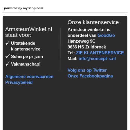
powered by
myShop.com
Onze klantenservice
ArmsteunWinkel.nl
Armsteunwinkel.nl is
staat voor:
onderdeel van
GoodGo
Hanzeweg 9C
Uitstekende
9636 HS Zuidbroek
klantenservice
Tel:
ZIE KLANTENSERVICE
Scherpe prijzen
Mail:
info@concept-s.nl
Vakmanschap!
Volg ons op Twitter
Onze Facebookpagina
Algemene voorwaarden
Privacybeleid