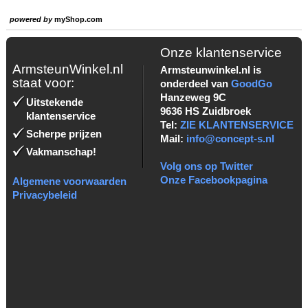
powered by
myShop.com
Onze klantenservice
ArmsteunWinkel.nl
Armsteunwinkel.nl is
staat voor:
onderdeel van
GoodGo
Hanzeweg 9C
Uitstekende
9636 HS Zuidbroek
klantenservice
Tel:
ZIE KLANTENSERVICE
Scherpe prijzen
Mail:
info@concept-s.nl
Vakmanschap!
Volg ons op Twitter
Onze Facebookpagina
Algemene voorwaarden
Privacybeleid