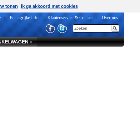
uw tonen
ik ga akkoord met cookies
e
Belangrijke info
Klantenservice & Contact
Over ons
NKELWAGEN
«