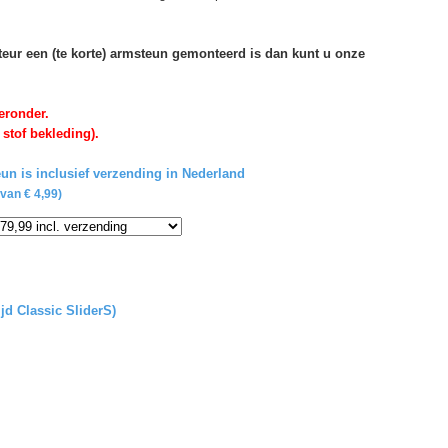
rteur een (te korte) armsteun gemonteerd is dan kunt u onze
eronder.
 stof bekleding).
un is inclusief verzending in Nederland
van € 4,99)
ijd Classic SliderS)