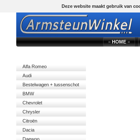
Deze website maakt gebruik van coo
»
HOME
«
AUTOMERK
Alfa Romeo
Audi
Bestelwagen + tussenschot
BMW
Chevrolet
Chrysler
Citroën
Dacia
Daewoo