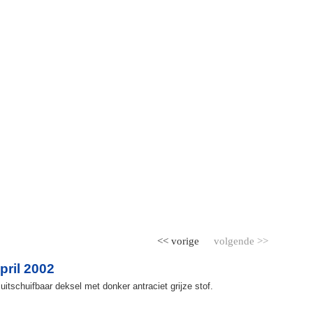
<< vorige
volgende >>
ril 2002
itschuifbaar deksel met donker antraciet grijze stof.