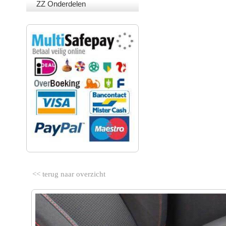
ZZ Onderdelen
VEILIG BETALEN
<< terug naar overzicht