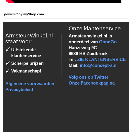
powered by
myShop.com
Onze klantenservice
ArmsteunWinkel.nl
Armsteunwinkel.nl is
staat voor:
onderdeel van
GoodGo
Hanzeweg 9C
Uitstekende
9636 HS Zuidbroek
klantenservice
Tel:
ZIE KLANTENSERVICE
Scherpe prijzen
Mail:
info@concept-s.nl
Vakmanschap!
Volg ons op Twitter
Onze Facebookpagina
Algemene voorwaarden
Privacybeleid