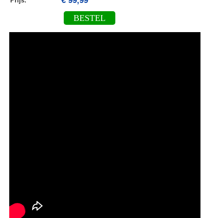
€ 99,99
Prijs:
BESTEL