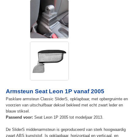
Armsteun Seat Leon 1P vanaf 2005
Pasklare armsteun Classic SliderS, opklapbaar, met opbergruimte en
voorzien van uitschuifbaar deksel bekleed met echt zwart leder en
blauw stiksel.
Passend voor:
Seat Leon 1P 2005 tot modeljaar 2013.
De SliderS middenarmsteun is geproduceerd van sterk hoogwaardig
zwart ABS kunststof. Is opklapbaar, horizontaal en verticaal, en