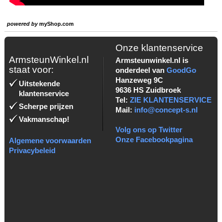
powered by
myShop.com
Onze klantenservice
ArmsteunWinkel.nl
Armsteunwinkel.nl is
staat voor:
onderdeel van
GoodGo
Hanzeweg 9C
Uitstekende
9636 HS Zuidbroek
klantenservice
Tel:
ZIE KLANTENSERVICE
Scherpe prijzen
Mail:
info@concept-s.nl
Vakmanschap!
Volg ons op Twitter
Onze Facebookpagina
Algemene voorwaarden
Privacybeleid