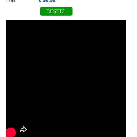
€ 99,99
Prijs:
BESTEL