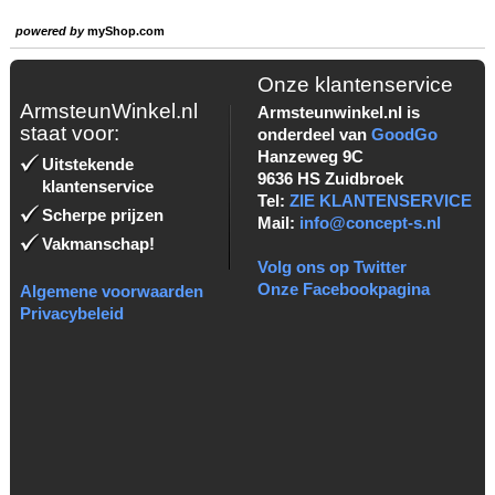
powered by
myShop.com
Onze klantenservice
ArmsteunWinkel.nl
Armsteunwinkel.nl is
staat voor:
onderdeel van
GoodGo
Hanzeweg 9C
Uitstekende
9636 HS Zuidbroek
klantenservice
Tel:
ZIE KLANTENSERVICE
Scherpe prijzen
Mail:
info@concept-s.nl
Vakmanschap!
Volg ons op Twitter
Onze Facebookpagina
Algemene voorwaarden
Privacybeleid