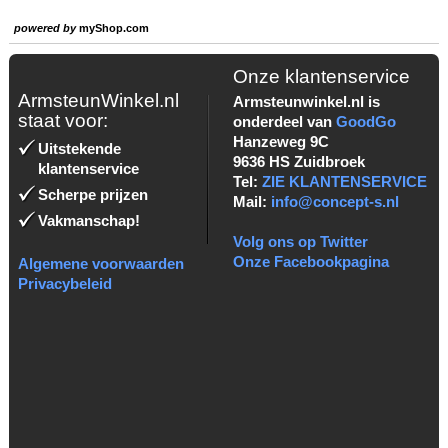
powered by
myShop.com
Onze klantenservice
ArmsteunWinkel.nl
Armsteunwinkel.nl is
staat voor:
onderdeel van
GoodGo
Hanzeweg 9C
Uitstekende
9636 HS Zuidbroek
klantenservice
Tel:
ZIE KLANTENSERVICE
Scherpe prijzen
Mail:
info@concept-s.nl
Vakmanschap!
Volg ons op Twitter
Onze Facebookpagina
Algemene voorwaarden
Privacybeleid