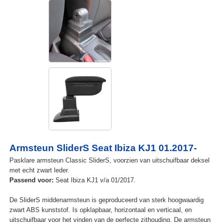
Armsteun SliderS Seat Ibiza KJ1 01.2017-
Pasklare armsteun Classic SliderS, voorzien van uitschuifbaar deksel
met echt zwart leder.
Passend voor:
Seat Ibiza KJ1 v/a 01/2017.
De SliderS middenarmsteun is geproduceerd van sterk hoogwaardig
zwart ABS kunststof. Is opklapbaar, horizontaal en verticaal, en
uitschuifbaar voor het vinden van de perfecte zithouding. De armsteun