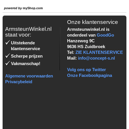
powered by
myShop.com
Onze klantenservice
ArmsteunWinkel.nl
Armsteunwinkel.nl is
staat voor:
onderdeel van
GoodGo
Hanzeweg 9C
Uitstekende
9636 HS Zuidbroek
klantenservice
Tel:
ZIE KLANTENSERVICE
Scherpe prijzen
Mail:
info@concept-s.nl
Vakmanschap!
Volg ons op Twitter
Onze Facebookpagina
Algemene voorwaarden
Privacybeleid