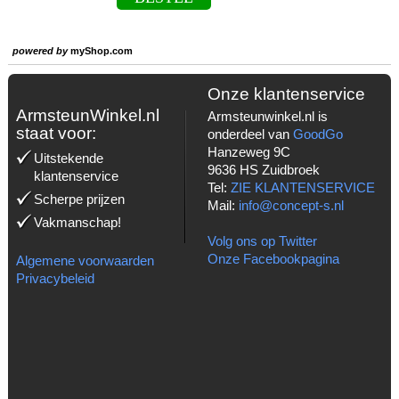
powered by
myShop.com
Onze klantenservice
ArmsteunWinkel.nl
Armsteunwinkel.nl is
staat voor:
onderdeel van
GoodGo
Hanzeweg 9C
Uitstekende
9636 HS Zuidbroek
klantenservice
Tel:
ZIE KLANTENSERVICE
Scherpe prijzen
Mail:
info@concept-s.nl
Vakmanschap!
Volg ons op Twitter
Onze Facebookpagina
Algemene voorwaarden
Privacybeleid