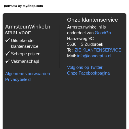
powered by
myShop.com
Onze klantenservice
ArmsteunWinkel.nl
Armsteunwinkel.nl is
staat voor:
onderdeel van
GoodGo
Hanzeweg 9C
Uitstekende
9636 HS Zuidbroek
klantenservice
Tel:
ZIE KLANTENSERVICE
Scherpe prijzen
Mail:
info@concept-s.nl
Vakmanschap!
Volg ons op Twitter
Onze Facebookpagina
Algemene voorwaarden
Privacybeleid