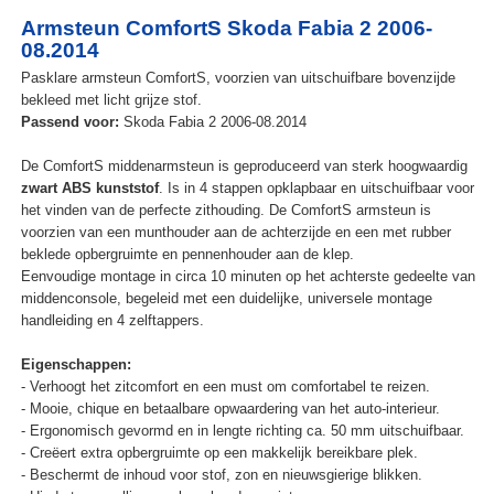
Armsteun ComfortS Skoda Fabia 2 2006-
08.2014
Pasklare armsteun ComfortS, voorzien van uitschuifbare bovenzijde
bekleed met licht grijze stof.
Passend voor:
Skoda Fabia 2 2006-08.2014
De ComfortS middenarmsteun is geproduceerd van sterk hoogwaardig
zwart ABS kunststof
. Is in 4 stappen opklapbaar en uitschuifbaar voor
het vinden van de perfecte zithouding. De ComfortS armsteun is
voorzien van een munthouder aan de achterzijde en een met rubber
beklede opbergruimte en pennenhouder aan de klep.
Eenvoudige montage in circa 10 minuten op het achterste gedeelte van
middenconsole, begeleid met een duidelijke, universele montage
handleiding en 4 zelftappers.
Eigenschappen:
- Verhoogt het zitcomfort en een must om comfortabel te reizen.
- Mooie, chique en betaalbare opwaardering van het auto-interieur.
- Ergonomisch gevormd en in lengte richting ca. 50 mm uitschuifbaar.
- Creëert extra opbergruimte op een makkelijk bereikbare plek.
- Beschermt de inhoud voor stof, zon en nieuwsgierige blikken.