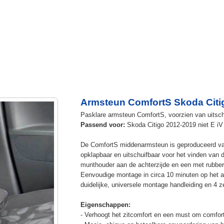
Armsteun ComfortS Skoda Citig
Pasklare armsteun ComfortS, voorzien van uitschu
Passend voor:
Skoda Citigo 2012-2019 niet E iV
De ComfortS middenarmsteun is geproduceerd v
opklapbaar en uitschuifbaar voor het vinden van 
munthouder aan de achterzijde en een met rubbe
Eenvoudige montage in circa 10 minuten op het a
duidelijke, universele montage handleiding en 4 z
Eigenschappen:
- Verhoogt het zitcomfort en een must om comfort