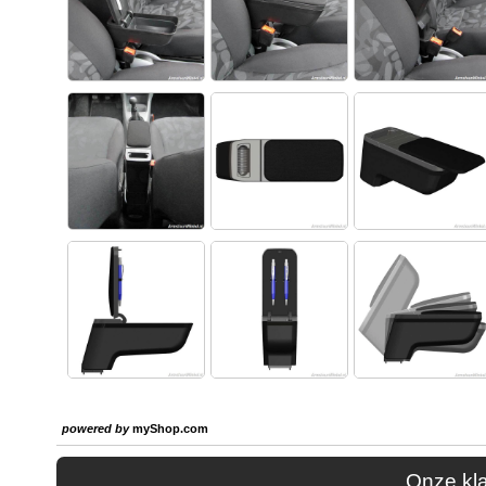
powered by
myShop.com
Onze kl