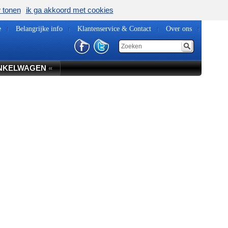
w tonen
ik ga akkoord met cookies
e
Belangrijke info
Klantenservice & Contact
Over ons
NKELWAGEN
«