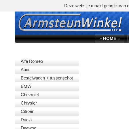
Deze website maakt gebruik van c
»
HOME
«
AUTOMERK
Alfa Romeo
Audi
Bestelwagen + tussenschot
BMW
Chevrolet
Chrysler
Citroën
Dacia
Daewoo