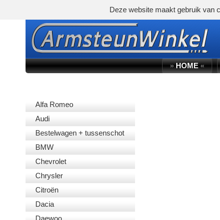
Deze website maakt gebruik van c
»
HOME
«
AUTOMERK
Alfa Romeo
Audi
Bestelwagen + tussenschot
BMW
Chevrolet
Chrysler
Citroën
Dacia
Daewoo