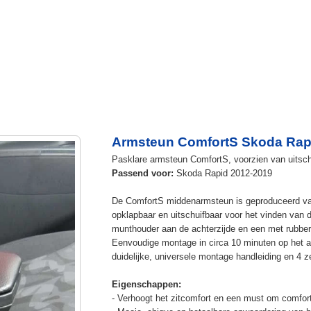
Armsteun ComfortS Skoda Rap
Pasklare armsteun ComfortS, voorzien van uitsch
Passend voor:
Skoda Rapid 2012-2019
De ComfortS middenarmsteun is geproduceerd v
opklapbaar en uitschuifbaar voor het vinden van 
munthouder aan de achterzijde en een met rubbe
Eenvoudige montage in circa 10 minuten op het a
duidelijke, universele montage handleiding en 4 z
Eigenschappen:
- Verhoogt het zitcomfort en een must om comfort