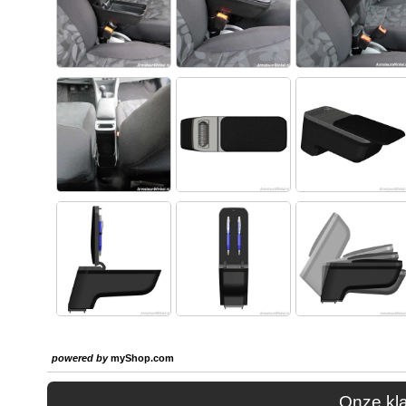
powered by
myShop.com
Onze kl