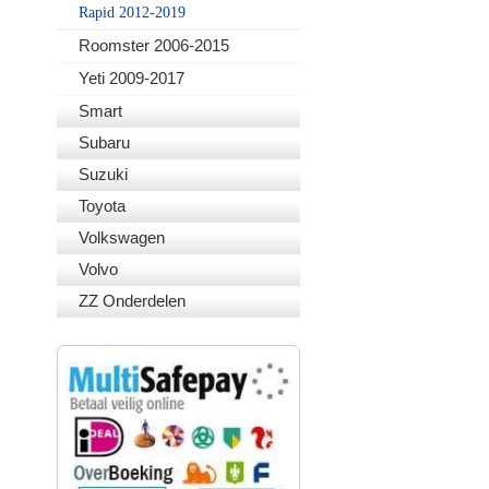
Rapid 2012-2019
Roomster 2006-2015
Yeti 2009-2017
Smart
Subaru
Suzuki
Toyota
Volkswagen
Volvo
ZZ Onderdelen
VEILIG BETALEN