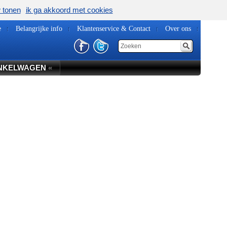
w tonen
ik ga akkoord met cookies
e
Belangrijke info
Klantenservice & Contact
Over ons
NKELWAGEN
«