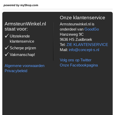
powered by
myShop.com
Onze klantenservice
ArmsteunWinkel.nl
Armsteunwinkel.nl is
staat voor:
onderdeel van
GoodGo
Hanzeweg 9C
Uitstekende
9636 HS Zuidbroek
klantenservice
Tel:
ZIE KLANTENSERVICE
Scherpe prijzen
Mail:
info@concept-s.nl
Vakmanschap!
Volg ons op Twitter
Onze Facebookpagina
Algemene voorwaarden
Privacybeleid