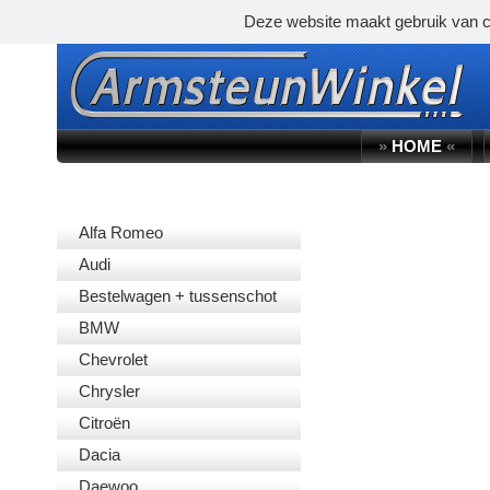
Deze website maakt gebruik van c
»
HOME
«
AUTOMERK
Alfa Romeo
Audi
Bestelwagen + tussenschot
BMW
Chevrolet
Chrysler
Citroën
Dacia
Daewoo