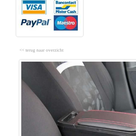
<< terug naar overzicht