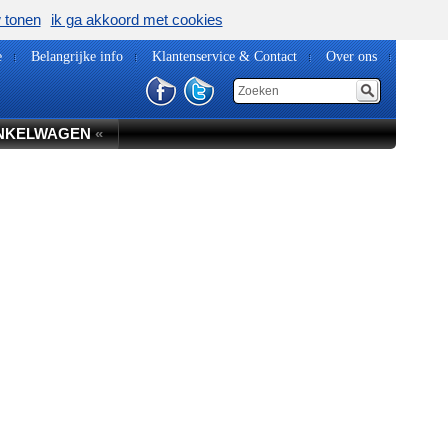
w tonen
ik ga akkoord met cookies
e
Belangrijke info
Klantenservice & Contact
Over ons
NKELWAGEN
«