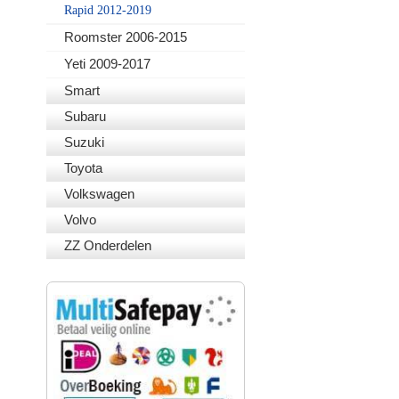
Rapid 2012-2019
Roomster 2006-2015
Yeti 2009-2017
Smart
Subaru
Suzuki
Toyota
Volkswagen
Volvo
ZZ Onderdelen
VEILIG BETALEN