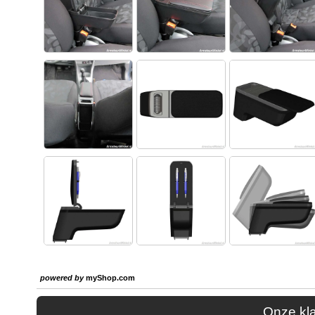
powered by
myShop.com
Onze kl