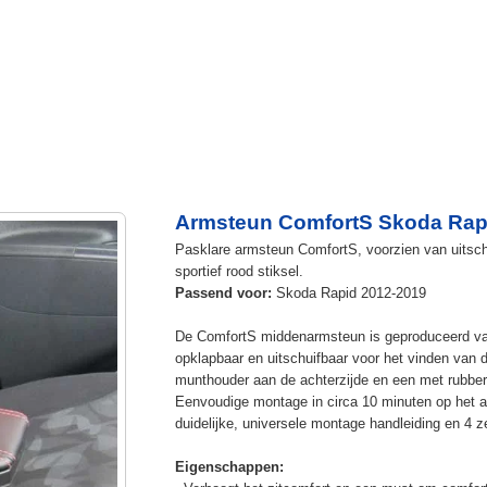
Armsteun ComfortS Skoda Rap
Pasklare armsteun ComfortS, voorzien van uitschu
sportief rood stiksel.
Passend voor:
Skoda Rapid 2012-2019
De ComfortS middenarmsteun is geproduceerd v
opklapbaar en uitschuifbaar voor het vinden van 
munthouder aan de achterzijde en een met rubbe
Eenvoudige montage in circa 10 minuten op het a
duidelijke, universele montage handleiding en 4 z
Eigenschappen: