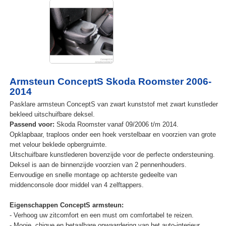
Armsteun ConceptS Skoda Roomster 2006-
2014
Pasklare armsteun ConceptS van zwart kunststof met zwart kunstleder
bekleed uitschuifbare deksel.
Passend voor:
Skoda Roomster vanaf 09/2006 t/m 2014.
Opklapbaar, traploos onder een hoek verstelbaar en voorzien van grote
met velour beklede opbergruimte.
Uitschuifbare kunstlederen bovenzijde voor de perfecte ondersteuning.
Deksel is aan de binnenzijde voorzien van 2 pennenhouders.
Eenvoudige en snelle montage op achterste gedeelte van
middenconsole door middel van 4 zelftappers.
Eigenschappen ConceptS armsteun:
- Verhoog uw zitcomfort en een must om comfortabel te reizen.
- Mooie, chique en betaalbare opwaardering van het auto-interieur.