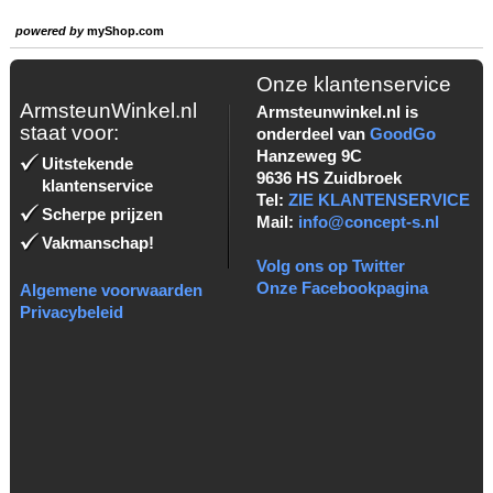
powered by
myShop.com
Onze klantenservice
ArmsteunWinkel.nl
Armsteunwinkel.nl is
staat voor:
onderdeel van
GoodGo
Hanzeweg 9C
Uitstekende
9636 HS Zuidbroek
klantenservice
Tel:
ZIE KLANTENSERVICE
Scherpe prijzen
Mail:
info@concept-s.nl
Vakmanschap!
Volg ons op Twitter
Onze Facebookpagina
Algemene voorwaarden
Privacybeleid