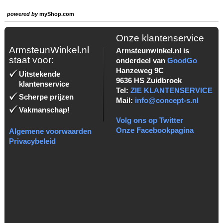
powered by
myShop.com
Onze klantenservice
ArmsteunWinkel.nl
Armsteunwinkel.nl is
staat voor:
onderdeel van
GoodGo
Hanzeweg 9C
Uitstekende
9636 HS Zuidbroek
klantenservice
Tel:
ZIE KLANTENSERVICE
Scherpe prijzen
Mail:
info@concept-s.nl
Vakmanschap!
Volg ons op Twitter
Onze Facebookpagina
Algemene voorwaarden
Privacybeleid