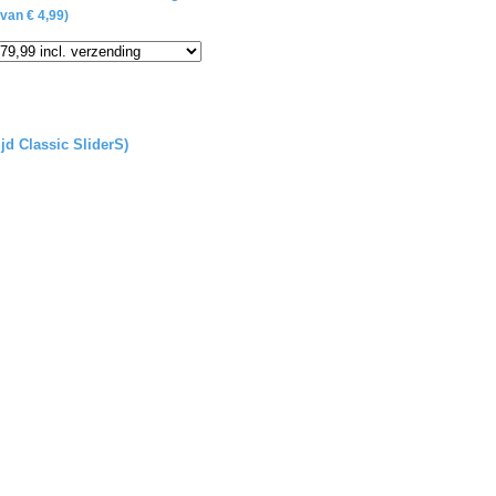
van € 4,99)
ijd Classic SliderS)