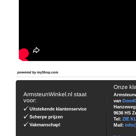
powered by
myShop.com
Onze kl
ArmsteunWinkel.nl staat
Armsteunw
voor:
van
Good
Hanzeweg
Uitstekende klantenservice
9636 HS Z
Scherpe prijzen
Tel:
ZIE 
Vakmanschap!
Mail:
info