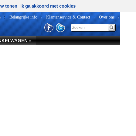
uw tonen
ik ga akkoord met cookies
e
Belangrijke info
Klantenservice & Contact
Over ons
NKELWAGEN
«