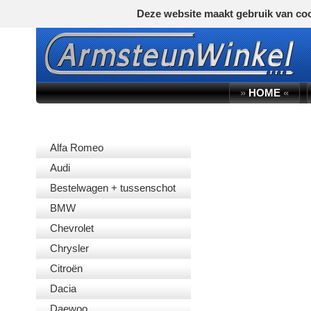
Deze website maakt gebruik van coo
»
HOME
«
AUTOMERK
Alfa Romeo
Audi
Bestelwagen + tussenschot
BMW
Chevrolet
Chrysler
Citroën
Dacia
Daewoo