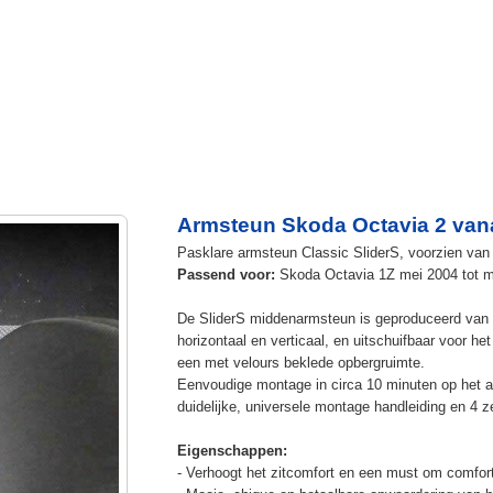
Armsteun Skoda Octavia 2 van
Pasklare armsteun Classic SliderS, voorzien van u
Passend voor:
Skoda Octavia 1Z mei 2004 tot m
De SliderS middenarmsteun is geproduceerd van s
horizontaal en verticaal, en uitschuifbaar voor h
een met velours beklede opbergruimte.
Eenvoudige montage in circa 10 minuten op het a
duidelijke, universele montage handleiding en 4 z
Eigenschappen:
- Verhoogt het zitcomfort en een must om comfort