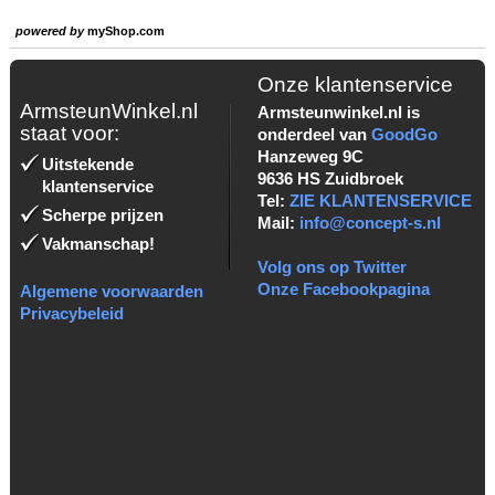
powered by
myShop.com
Onze klantenservice
ArmsteunWinkel.nl
Armsteunwinkel.nl is
staat voor:
onderdeel van
GoodGo
Hanzeweg 9C
Uitstekende
9636 HS Zuidbroek
klantenservice
Tel:
ZIE KLANTENSERVICE
Scherpe prijzen
Mail:
info@concept-s.nl
Vakmanschap!
Volg ons op Twitter
Onze Facebookpagina
Algemene voorwaarden
Privacybeleid