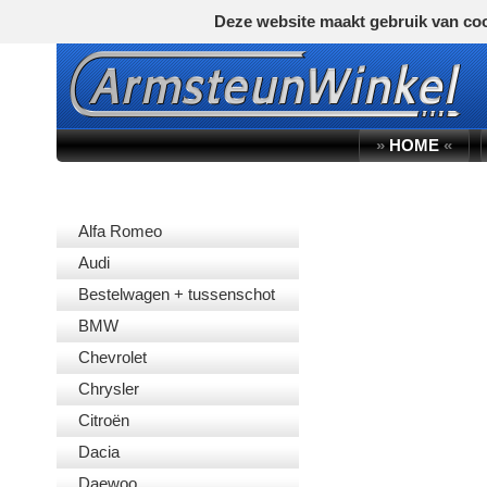
Deze website maakt gebruik van coo
»
HOME
«
AUTOMERK
Alfa Romeo
Audi
Bestelwagen + tussenschot
BMW
Chevrolet
Chrysler
Citroën
Dacia
Daewoo