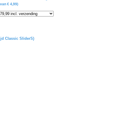
van € 4,99)
ijd Classic SliderS)