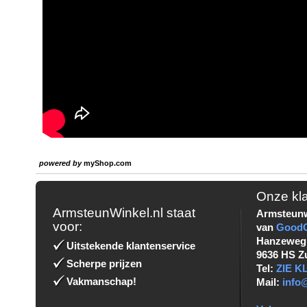
powered by
myShop.com
Onze kl
ArmsteunWinkel.nl staat
Armsteunw
voor:
van
Good
Hanzeweg
Uitstekende klantenservice
9636 HS Z
Scherpe prijzen
Tel:
ZIE 
Vakmanschap!
Mail:
info