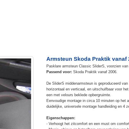
Armsteun Skoda Praktik vanaf
Pasklare armsteun Classic SliderS, voorzien van u
Passend voor:
Skoda Praktik vanaf 2006.
De SliderS middenarmsteun is geproduceerd van s
horizontaal en verticaal, en uitschuifbaar voor h
een met velours beklede opbergruimte.
Eenvoudige montage in circa 10 minuten op het a
duidelijke, universele montage handleiding en 4 z
Eigenschappen:
- Verhoogt het zitcomfort en een must om comfort