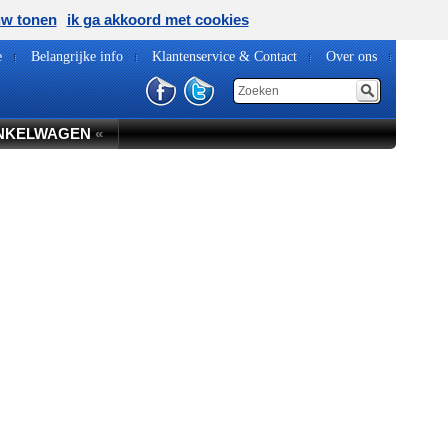
uw tonen
ik ga akkoord met cookies
e
Belangrijke info
Klantenservice & Contact
Over ons
NKELWAGEN
«