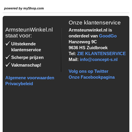
powered by
myShop.com
Onze klantenservice
ArmsteunWinkel.nl
Armsteunwinkel.nl is
staat voor:
onderdeel van
GoodGo
Hanzeweg 9C
Uitstekende
9636 HS Zuidbroek
klantenservice
Tel:
ZIE KLANTENSERVICE
Scherpe prijzen
Mail:
info@concept-s.nl
Vakmanschap!
Volg ons op Twitter
Onze Facebookpagina
Algemene voorwaarden
Privacybeleid