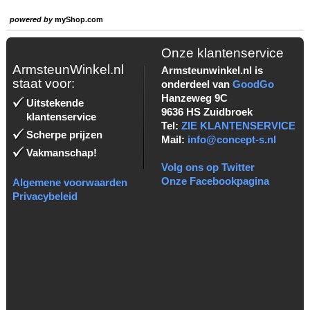
powered by
myShop.com
Onze klantenservice
ArmsteunWinkel.nl
Armsteunwinkel.nl is
staat voor:
onderdeel van
GoodGo
Hanzeweg 9C
Uitstekende
9636 HS Zuidbroek
klantenservice
Tel:
ZIE KLANTENSERVICE
Scherpe prijzen
Mail:
info@concept-s.nl
Vakmanschap!
Volg ons op Twitter
Onze Facebookpagina
Algemene voorwaarden
Privacybeleid