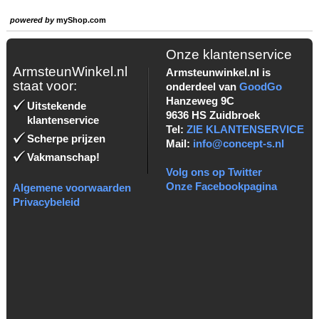
powered by
myShop.com
Onze klantenservice
ArmsteunWinkel.nl
Armsteunwinkel.nl is
staat voor:
onderdeel van
GoodGo
Hanzeweg 9C
Uitstekende
9636 HS Zuidbroek
klantenservice
Tel:
ZIE KLANTENSERVICE
Scherpe prijzen
Mail:
info@concept-s.nl
Vakmanschap!
Volg ons op Twitter
Onze Facebookpagina
Algemene voorwaarden
Privacybeleid